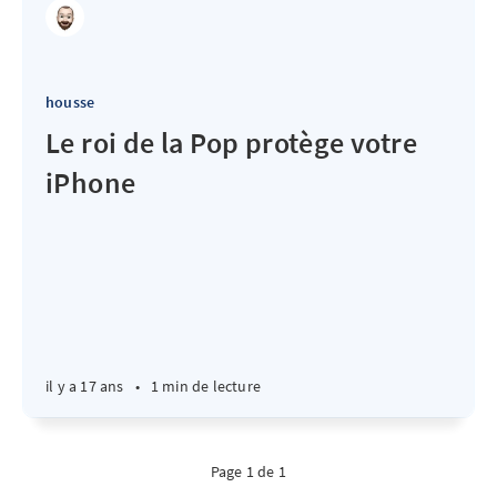
housse
Le roi de la Pop protège votre
iPhone
il y a 17 ans
•
1 min de lecture
Page 1 de 1