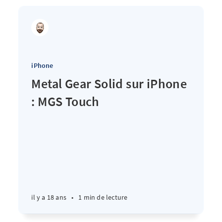
iPhone
Metal Gear Solid sur iPhone
: MGS Touch
il y a 18 ans
•
1 min de lecture