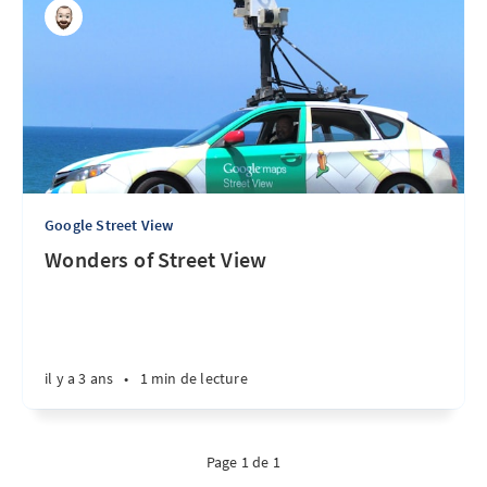
Google Street View
Wonders of Street View
il y a 3 ans
•
1 min de lecture
Page 1 de 1