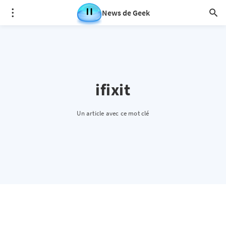
News de Geek
ifixit
Un article avec ce mot clé