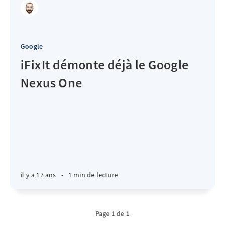
Google
iFixIt démonte déjà le Google
Nexus One
il y a 17 ans
•
1 min de lecture
Page 1 de 1