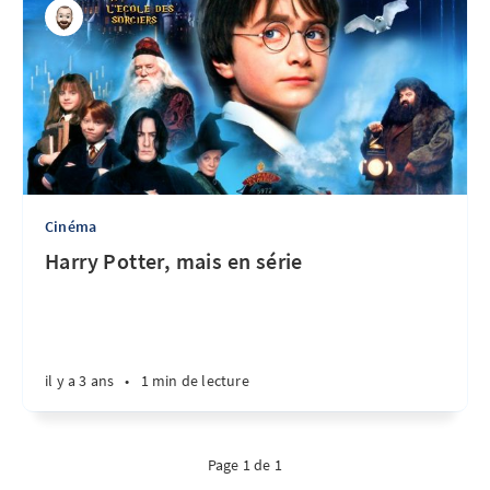
Cinéma
Harry Potter, mais en série
il y a 3 ans
•
1 min de lecture
Page 1 de 1