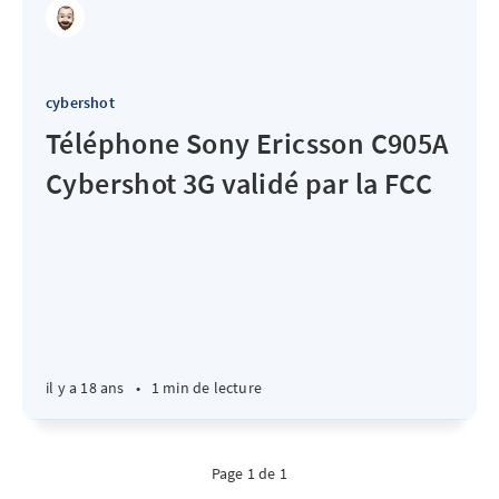
cybershot
Téléphone Sony Ericsson C905A
Cybershot 3G validé par la FCC
il y a 18 ans
•
1 min de lecture
Page 1 de 1