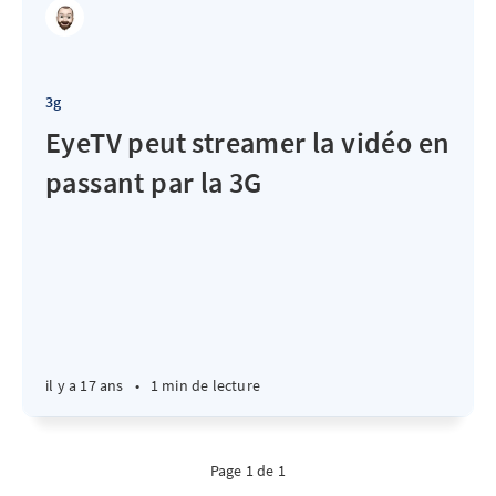
3g
EyeTV peut streamer la vidéo en
passant par la 3G
il y a 17 ans
•
1 min de lecture
Page 1 de 1