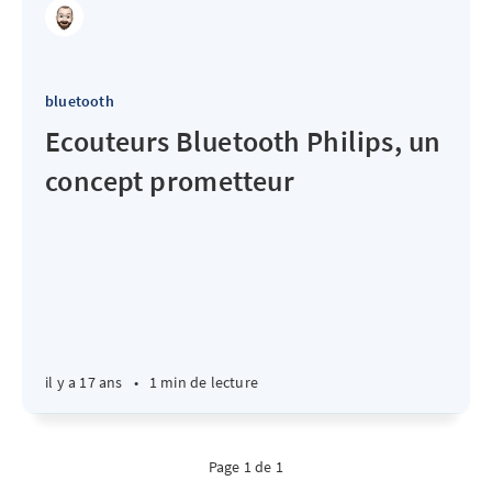
bluetooth
Ecouteurs Bluetooth Philips, un
concept prometteur
il y a 17 ans
•
1 min de lecture
Page 1 de 1