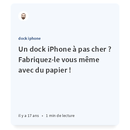
dock iphone
Un dock iPhone à pas cher ?
Fabriquez-le vous même
avec du papier !
il y a 17 ans
•
1 min de lecture