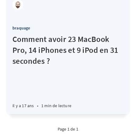
braquage
Comment avoir 23 MacBook
Pro, 14 iPhones et 9 iPod en 31
secondes ?
il y a 17 ans
•
1 min de lecture
Page 1 de 1