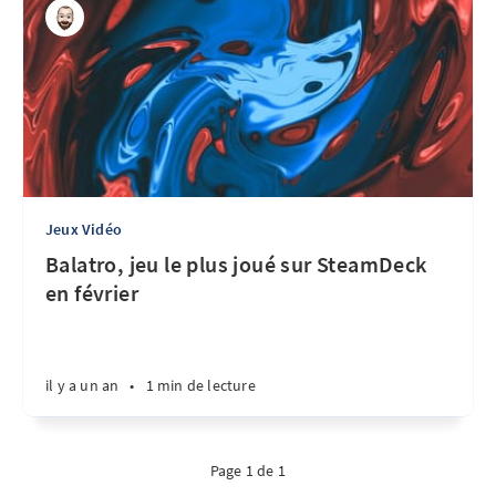
Jeux Vidéo
Balatro, jeu le plus joué sur SteamDeck
en février
il y a un an
•
1 min de lecture
Page 1 de 1