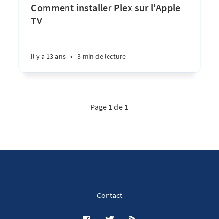
Comment installer Plex sur l'Apple
TV
il y a 13 ans
•
3 min de lecture
Page 1 de 1
Contact