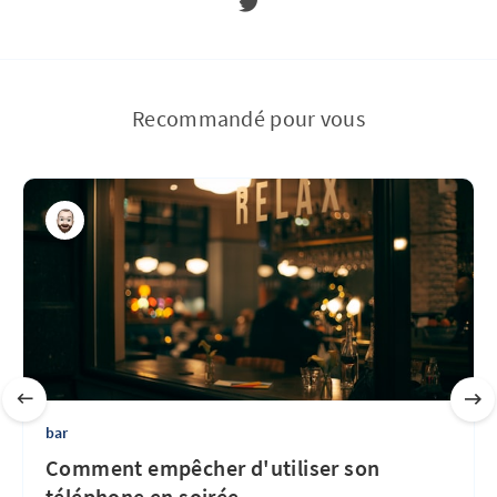
Recommandé pour vous
bar
Comment empêcher d'utiliser son
téléphone en soirée