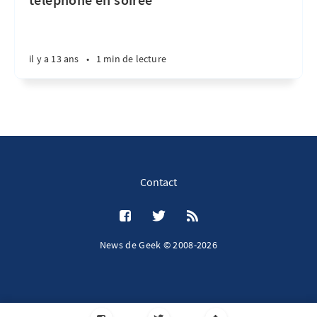
il y a 13 ans
•
1 min de lecture
Contact
News de Geek © 2008-2026