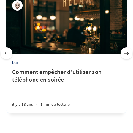
bar
Comment empêcher d'utiliser son
téléphone en soirée
il y a 13 ans
•
1 min de lecture