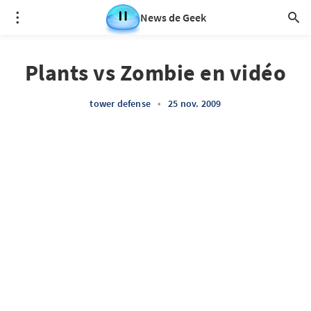
News de Geek
Plants vs Zombie en vidéo
tower defense
•
25 nov. 2009