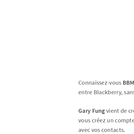
Connaissez-vous
BB
entre Blackberry, san
Gary Fung
vient de c
vous créez un compte 
avec vos contacts.