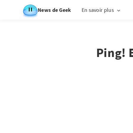
News de Geek
En savoir plus
Ping! 