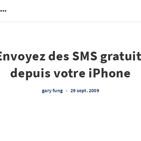
Envoyez des SMS gratu
depuis votre iPhone
gary fung
•
29 sept. 2009