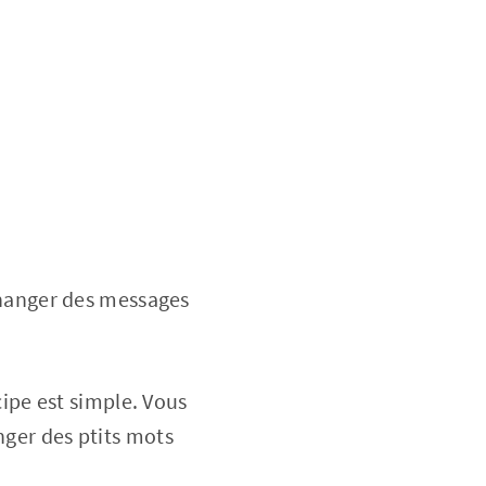
hanger des messages
cipe est simple. Vous
nger des ptits mots