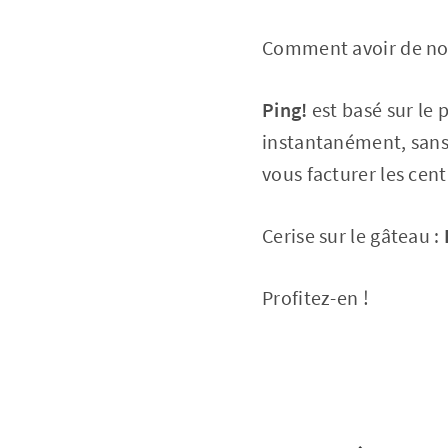
Comment avoir de nou
Ping!
est basé sur le 
instantanément, sans 
vous facturer les cen
Cerise sur le gâteau :
Profitez-en !