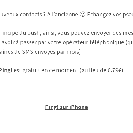
veaux contacts ? A l’ancienne 🙂 Echangez vos pseu
principe du push, ainsi, vous pouvez envoyer des me
avoir à passer par votre opérateur téléphonique (qu
taines de SMS envoyés par mois)
Ping!
est gratuit en ce moment (au lieu de 0.79€)
Ping! sur iPhone