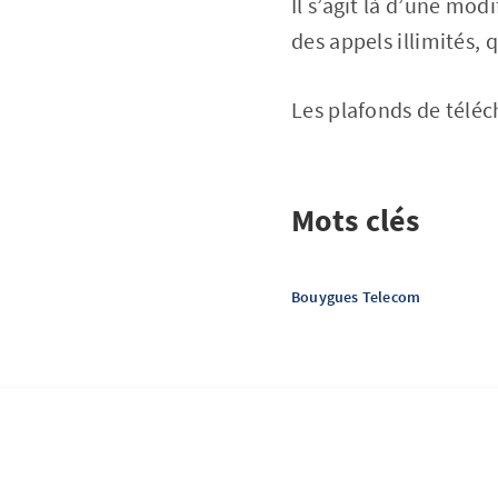
Il s’agit là d’une modi
des appels illimités,
Les plafonds de téléc
Mots clés
Bouygues Telecom