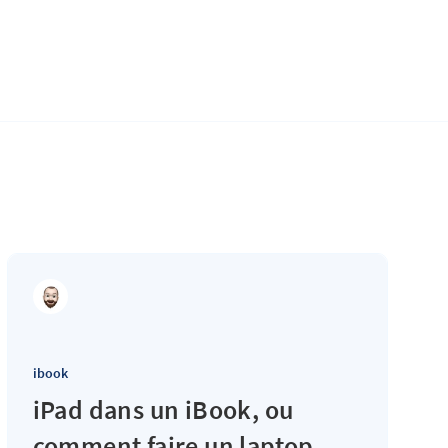
ibook
iPad dans un iBook, ou
comment faire un laptop