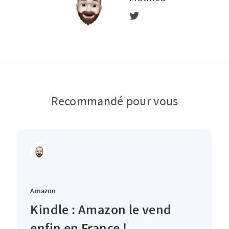
Recommandé pour vous
Amazon
Kindle : Amazon le vend
enfin en France !