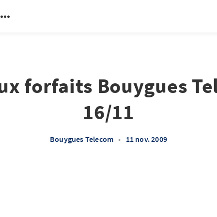
x forfaits Bouygues Te
16/11
Bouygues Telecom
•
11 nov. 2009