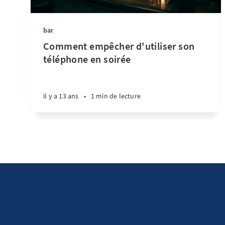
bar
Comment empêcher d'utiliser son
téléphone en soirée
il y a 13 ans
•
1 min de lecture