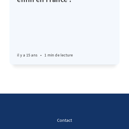
il y a 15 ans
•
1 min de lecture
Contact