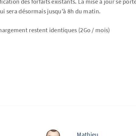
fication des forfaits existants. La mise à jour se port
 qui sera désormais jusqu’à 8h du matin.
hargement restent identiques (2Go / mois)
Mathieu