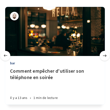
bar
Comment empêcher d'utiliser son
téléphone en soirée
il y a 13 ans
•
1 min de lecture