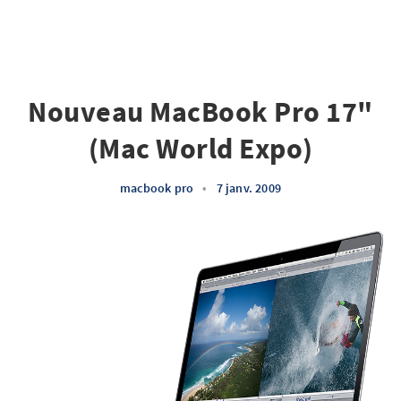
Nouveau MacBook Pro 17"
(Mac World Expo)
macbook pro
•
7 janv. 2009