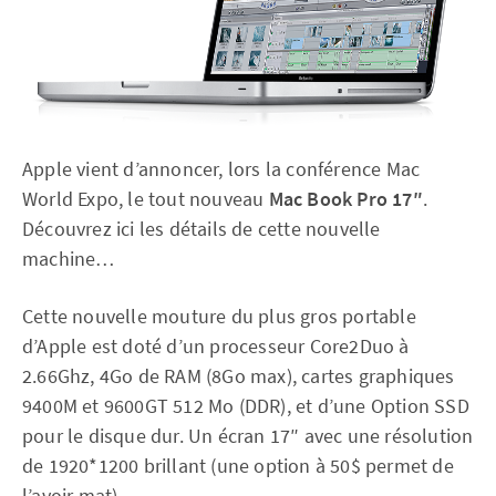
Apple vient d’annoncer, lors la conférence Mac
World Expo, le tout nouveau
Ma
c Book Pro 17″
.
Découvrez ici les détails de cette nouvelle
machine…
Cette nouvelle mouture du plus gros portable
d’Apple est doté d’un processeur Core2Duo à
2.66Ghz, 4Go de RAM (8Go max), cartes graphiques
9400M et 9600GT 512 Mo (DDR), et d’une Option SSD
pour le disque dur. Un écran 17″ avec une résolution
de 1920*1200 brillant (une option à 50$ permet de
l’avoir mat).