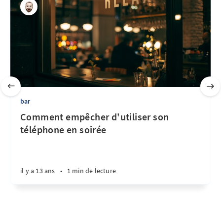
bar
Comment empêcher d'utiliser son
téléphone en soirée
il y a 13 ans
•
1 min de lecture