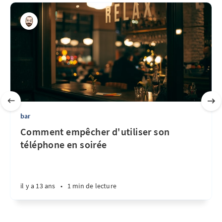
bar
Comment empêcher d'utiliser son
téléphone en soirée
il y a 13 ans
•
1 min de lecture