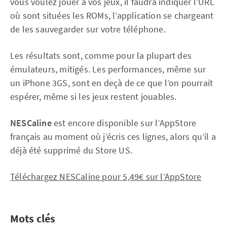
vous voulez jouer à vos jeux, il faudra indiquer l’URL
où sont situées les ROMs, l’application se chargeant
de les sauvegarder sur votre téléphone.
Les résultats sont, comme pour la plupart des
émulateurs, mitigés. Les performances, même sur
un iPhone 3GS, sont en deçà de ce que l’on pourrait
espérer, même si les jeux restent jouables.
NESCaline
est encore disponible sur l’AppStore
français au moment où j’écris ces lignes, alors qu’il a
déjà été supprimé du Store US.
Téléchargez NESCaline pour 5,49€ sur l’AppStore
Mots clés