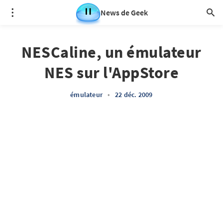
News de Geek
NESCaline, un émulateur
NES sur l'AppStore
émulateur
•
22 déc. 2009