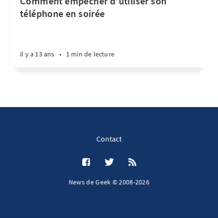
Comment empêcher d'utiliser son
téléphone en soirée
il y a 13 ans
•
1 min de lecture
Contact
News de Geek © 2008-2026