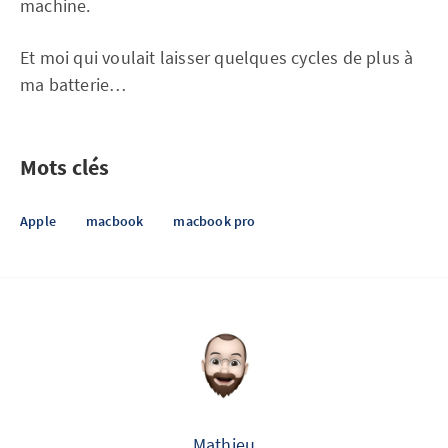
machine.
Et moi qui voulait laisser quelques cycles de plus à
ma batterie…
Mots clés
Apple
macbook
macbook pro
Mathieu