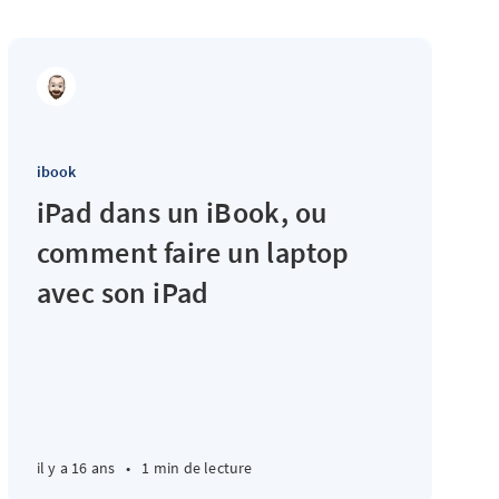
ibook
iPad dans un iBook, ou
comment faire un laptop
avec son iPad
il y a 16 ans
•
1 min de lecture