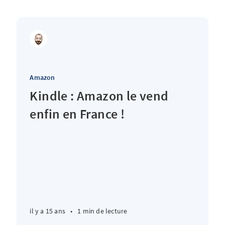
Amazon
Kindle : Amazon le vend
enfin en France !
il y a 15 ans
•
1 min de lecture