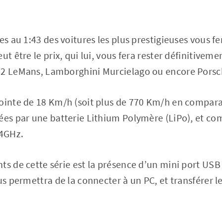
ues au 1:43 des voitures les plus prestigieuses vous 
ut être le prix, qui lui, vous fera rester définitivemen
62 LeMans, Lamborghini Murcielago ou encore Porsc
ointe de 18 Km/h (soit plus de 770 Km/h en comparan
sées par une batterie Lithium Polymère (LiPo), et 
4GHz.
ts de cette série est la présence d’un mini port USB
ous permettra de la connecter à un PC, et transférer 