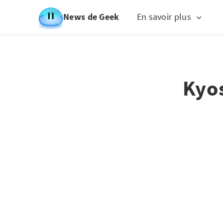
News de Geek
En savoir plus
Kyos