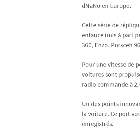
dNaNo en Europe.
Cette série de répliq
enfance (mis à part pe
360, Enzo, Porsceh 9
Pour une vitesse de p
voitures sont propul
radio commande à 2,
Un des points innovan
la voiture. Ce port v
enregistrés.