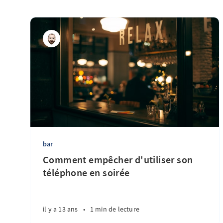
bar
Comment empêcher d'utiliser son
téléphone en soirée
il y a 13 ans
•
1 min de lecture