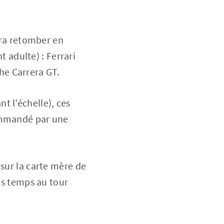
fera retomber en
t adulte) : Ferrari
he Carrera GT.
t l’échelle), ces
commandé par une
 sur la carte mère de
les temps au tour