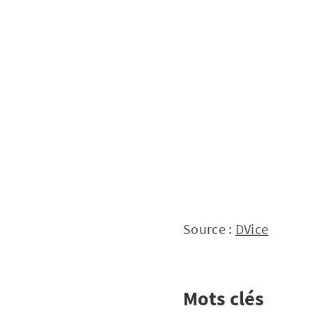
Source :
DVice
Mots clés