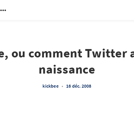
e, ou comment Twitter a
naissance
kickbee
•
16 déc. 2008