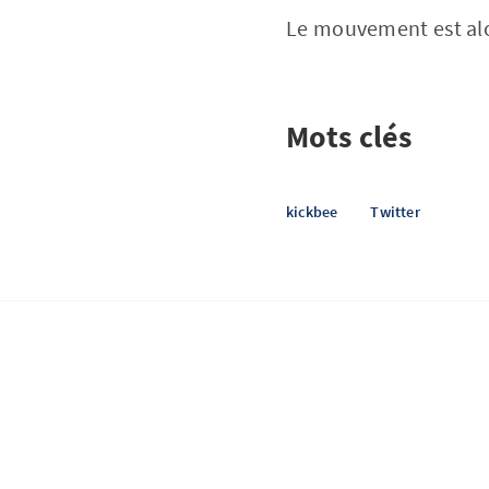
Le mouvement est alor
Mots clés
kickbee
Twitter