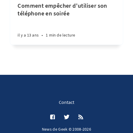
Comment empêcher d'utiliser son
téléphone en soirée
il y a 13 ans
•
1 min de lecture
Contact
News de Geek © 2008-2026