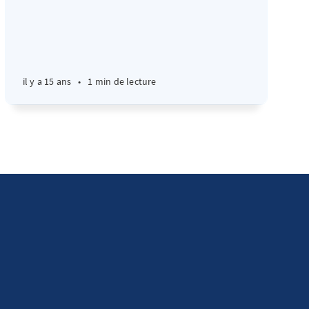
il y a 15 ans
•
1 min de lecture