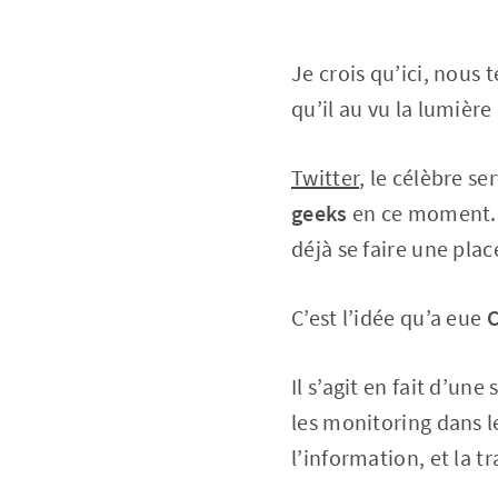
Je crois qu’ici, nous
qu’il au vu la lumière 
Twitter
, le célèbre se
geeks
en ce moment. 
déjà se faire une pla
C’est l’idée qu’a eue
C
Il s’agit en fait d’un
les monitoring dans l
l’information, et la t