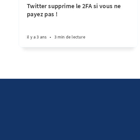
Twitter supprime le 2FA si vous ne
payez pas !
il y a 3 ans
•
3 min de lecture