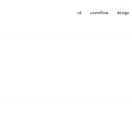
cd
coverflow
design