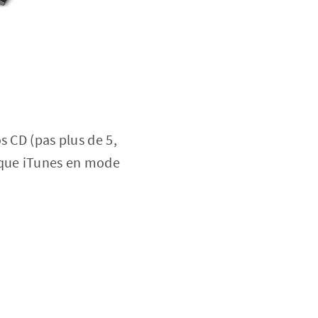
s CD (pas plus de 5,
èque iTunes en mode