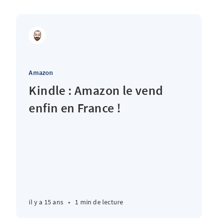
Amazon
Kindle : Amazon le vend
enfin en France !
il y a 15 ans
•
1 min de lecture