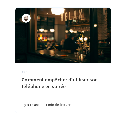
bar
Comment empêcher d'utiliser son
téléphone en soirée
il y a 13 ans
•
1 min de lecture