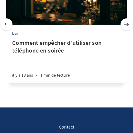
bar
Comment empêcher d'utiliser son
téléphone en soirée
il y a 13 ans
•
1 min de lecture
Contact