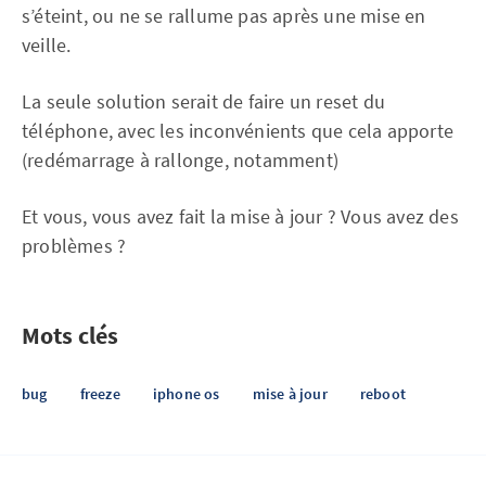
s’éteint, ou ne se rallume pas après une mise en
veille.
La seule solution serait de faire un reset du
téléphone, avec les inconvénients que cela apporte
(redémarrage à rallonge, notamment)
Et vous, vous avez fait la mise à jour ? Vous avez des
problèmes ?
Mots clés
bug
freeze
iphone os
mise à jour
reboot