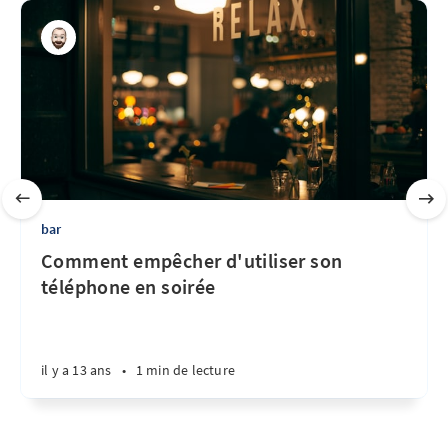
bar
Comment empêcher d'utiliser son
téléphone en soirée
il y a 13 ans
•
1 min de lecture