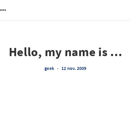
Hello, my name is ...
geek
•
12 nov. 2009