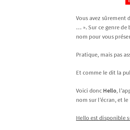
Vous avez sûrement dé
… ». Sur ce genre de b
nom pour vous présen
Pratique, mais pas as
Et comme le dit la pu
Voici donc
Hello
, l’a
nom sur l’écran, et le
Hello est disponible 