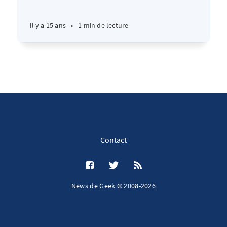
il y a 15 ans
•
1 min de lecture
Contact
News de Geek © 2008-2026