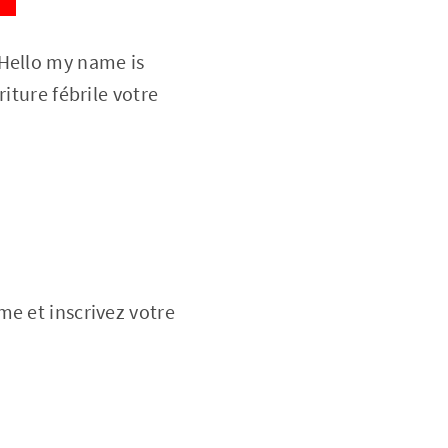
 Hello my name is
iture fébrile votre
me et inscrivez votre