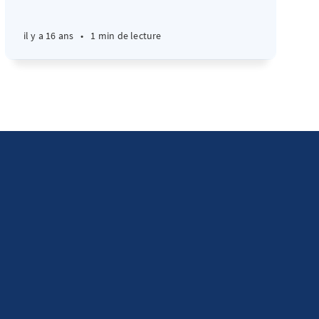
il y a 16 ans
•
1 min de lecture