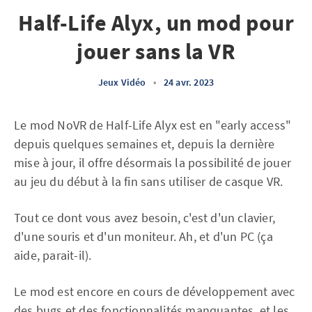
Half-Life Alyx, un mod pour
jouer sans la VR
Jeux Vidéo
•
24 avr. 2023
Le mod NoVR de Half-Life Alyx est en "early access"
depuis quelques semaines et, depuis la dernière
mise à jour, il offre désormais la possibilité de jouer
au jeu du début à la fin sans utiliser de casque VR.
Tout ce dont vous avez besoin, c'est d'un clavier,
d'une souris et d'un moniteur. Ah, et d'un PC (ça
aide, parait-il).
Le mod est encore en cours de développement avec
des bugs et des fonctionnalités manquantes, et les