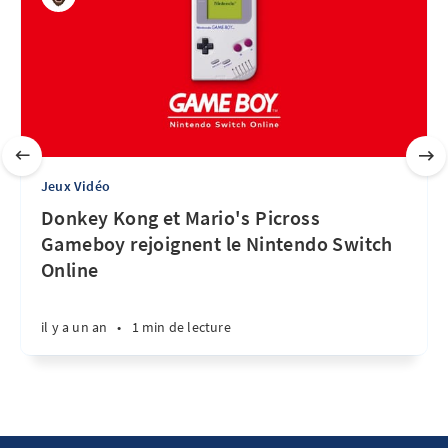
Jeux Vidéo
Donkey Kong et Mario's Picross
Gameboy rejoignent le Nintendo Switch
Online
il y a un an
•
1 min de lecture