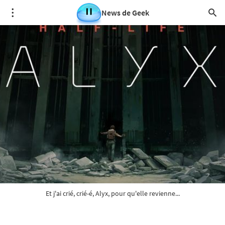
News de Geek
Et j'ai crié, crié-é, Alyx, pour qu'elle revienne...