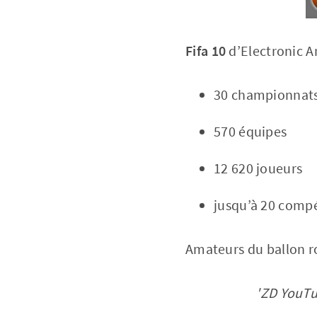
Fifa 10
d’Electronic A
30 championnat
570 équipes
12 620 joueurs
jusqu’à 20 compé
Amateurs du ballon 
'ZD YouTu