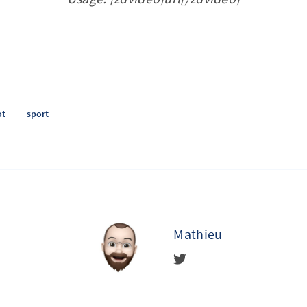
ot
sport
Mathieu