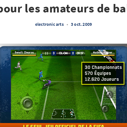
 pour les amateurs de ba
electronic arts
•
3 oct. 2009