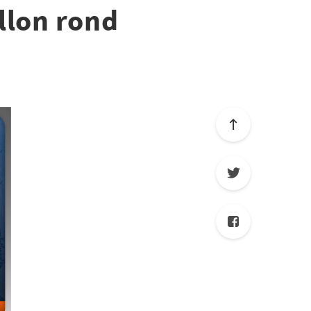
llon rond