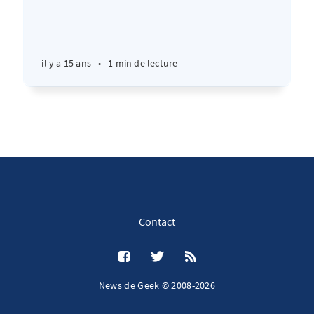
il y a 15 ans
•
1 min de lecture
Contact
News de Geek © 2008-2026