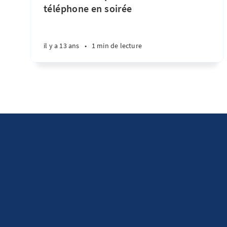
téléphone en soirée
il y a 13 ans
•
1 min de lecture