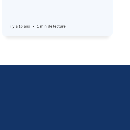
il y a 16 ans
•
1 min de lecture