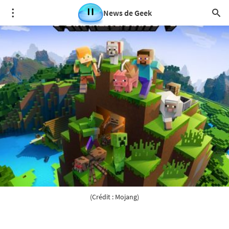
News de Geek
(Crédit : Mojang)