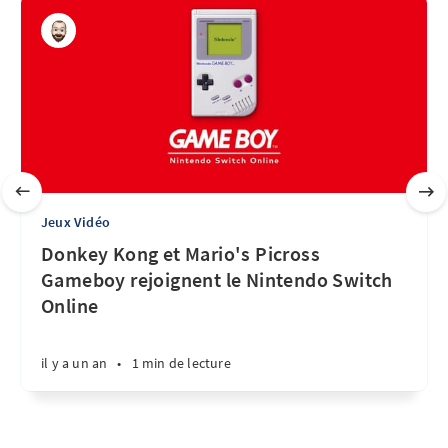
Jeux Vidéo
Donkey Kong et Mario's Picross
Gameboy rejoignent le Nintendo Switch
Online
il y a un an
•
1 min de lecture