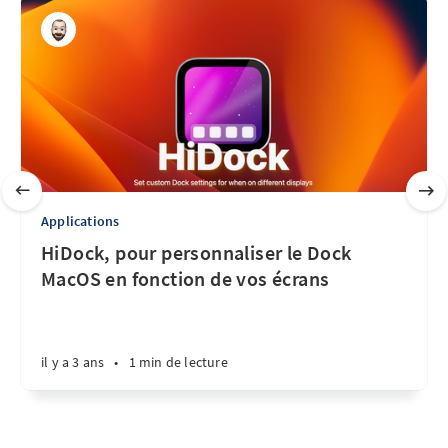
Applications
HiDock, pour personnaliser le Dock
MacOS en fonction de vos écrans
il y a 3 ans
•
1 min de lecture