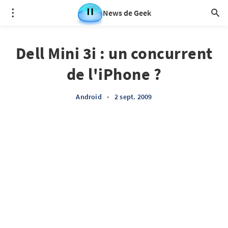
News de Geek
Dell Mini 3i : un concurrent
de l'iPhone ?
Android
•
2 sept. 2009