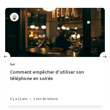
bar
Comment empêcher d'utiliser son
téléphone en soirée
il y a 13 ans
•
1 min de lecture