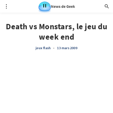
News de Geek
Death vs Monstars, le jeu du
week end
jeux flash
•
13 mars 2009