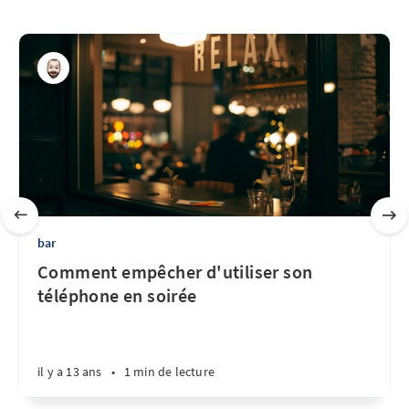
bar
Comment empêcher d'utiliser son
téléphone en soirée
il y a 13 ans
•
1 min de lecture