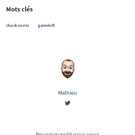
Mots clés
chuck norris
gameloft
Mathieu
Recommandé pour vous