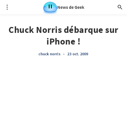
News de Geek
Chuck Norris débarque sur
iPhone !
chuck norris
•
23 oct. 2009