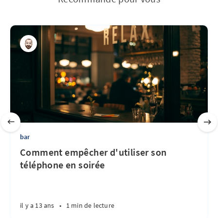
bar
Comment empêcher d'utiliser son
téléphone en soirée
il y a 13 ans
•
1 min de lecture