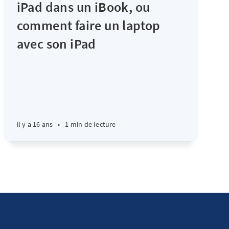
iPad dans un iBook, ou
comment faire un laptop
avec son iPad
il y a 16 ans
•
1 min de lecture