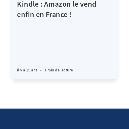
Kindle : Amazon le vend
enfin en France !
il y a 15 ans
•
1 min de lecture