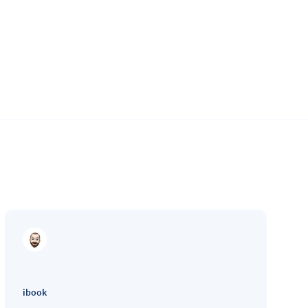
ibook