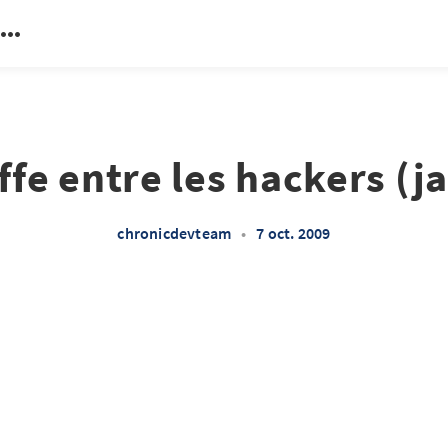
fe entre les hackers (j
chronicdevteam
•
7 oct. 2009