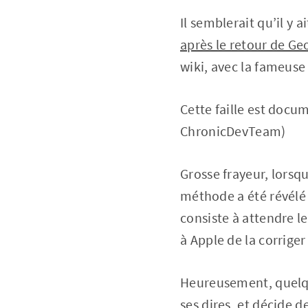
Il semblerait qu’il y a
après le retour de Ge
wiki, avec la fameuse 
Cette faille est docum
ChronicDevTeam)
Grosse frayeur, lorsq
méthode a été révélé 
consiste à attendre l
à Apple de la corrige
Heureusement, quelqu
ses dires, et décide 