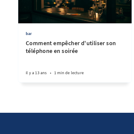
bar
Comment empêcher d'utiliser son
téléphone en soirée
il y a 13 ans
•
1 min de lecture